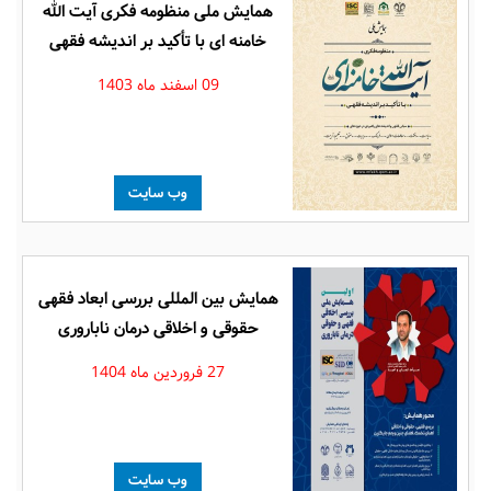
همایش ملی منظومه فکری آیت الله
خامنه ای با تأکید بر اندیشه فقهی
09 اسفند ماه 1403
وب سایت
همایش بین المللی بررسی ابعاد فقهی
حقوقی و اخلاقی درمان ناباروری
27 فروردین ماه 1404
وب سایت