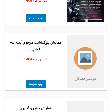
25 آذر ماه 1404
وب سایت
همایش بزرگداشت مرحوم آیت الله
قاضی
01 دی ماه 1404
وب سایت
همایش ذهن و فناوری