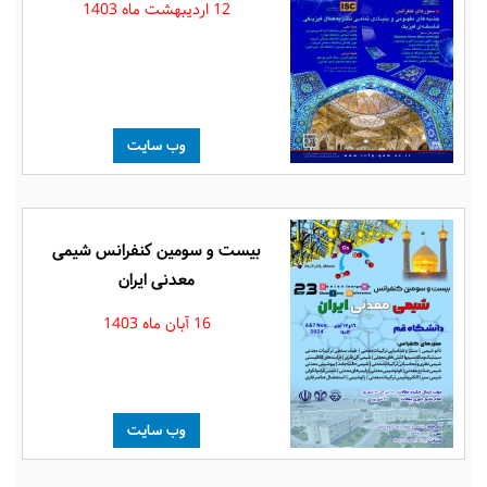
12 اردیبهشت ماه 1403
وب سایت
بیست و سومین کنفرانس شیمی
معدنی ایران
16 آبان ماه 1403
وب سایت