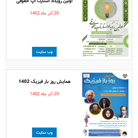
اولین رویداد استارت آپ حقوقی
20 آذر ماه 1402
وب سایت
همایش روز بار فیزیک 1402
29 آذر ماه 1402
وب سایت