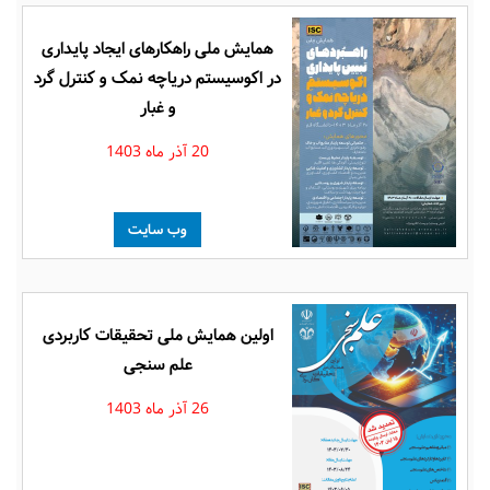
همایش ملی راهکارهای ایجاد پایداری
در اکوسیستم دریاچه نمک و کنترل گرد
و غبار
20 آذر ماه 1403
وب سایت
اولین همایش ملی تحقیقات کاربردی
علم سنجی
26 آذر ماه 1403