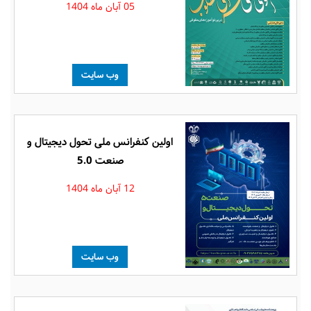
05 آبان ماه 1404
وب سایت
اولین کنفرانس ملی تحول دیجیتال و
صنعت 5.0
12 آبان ماه 1404
وب سایت