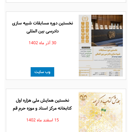
نخستین دوره مسابقات شبیه سازی
دادرسی بین المللی
30 آذر ماه 1402
وب سایت
نخستین همایش ملی هزاره اول
کتابخانه مرکز اسناد و موزه حرم قم
15 اسفند ماه 1402