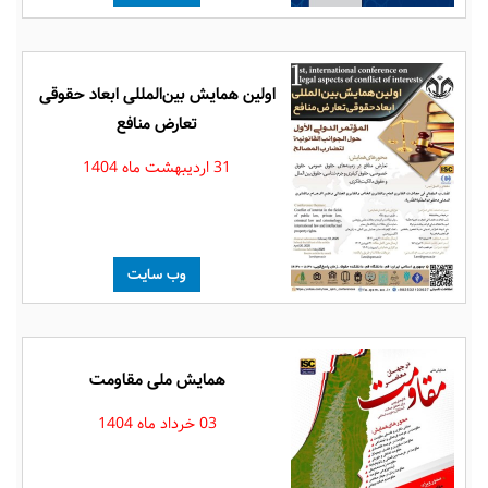
اولین همایش بین‌المللی ابعاد حقوقی
تعارض منافع
31 اردیبهشت ماه 1404
وب سایت
همایش ملی مقاومت
03 خرداد ماه 1404