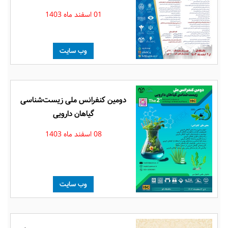
01 اسفند ماه 1403
وب سایت
دومین کنفرانس ملی زیست‌شناسی
گیاهان دارویی
08 اسفند ماه 1403
وب سایت