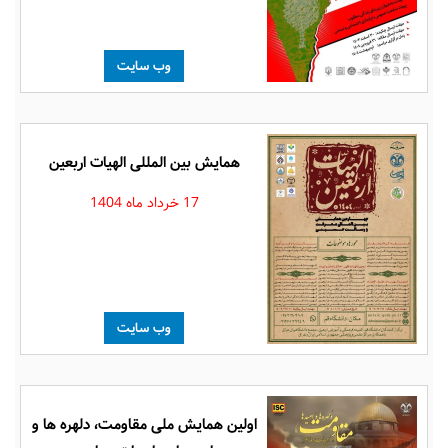
وب سایت
همایش بین المللی الهیات اربعین
17 خرداد ماه 1404
وب سایت
اولین همایش ملی مقاومت، دلهره ها و