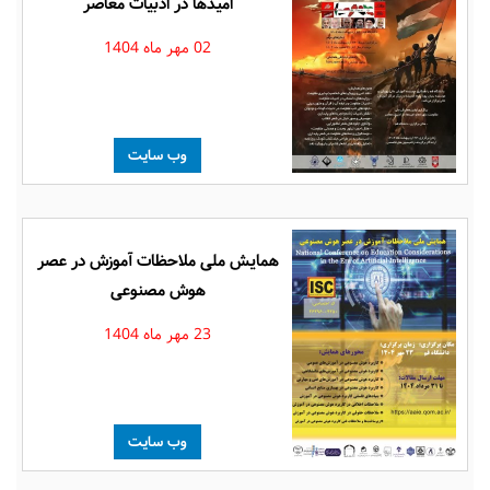
امیدها در ادبیات معاصر
02 مهر ماه 1404
وب سایت
همایش ملی ملاحظات آموزش در عصر
هوش مصنوعی
23 مهر ماه 1404
وب سایت